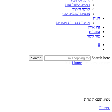
אוכל וכתיבה
רגליים לשולחנות
קרשי חיתוך
צבעים ושמנים לעץ
חנות
מדיניות החזרת מוצרים
עץ אורן
cabana
צור קשר
0
Search here
Search
מוצרים המתויגים “BH”
Home
מציג תוצאה אחת
Filters