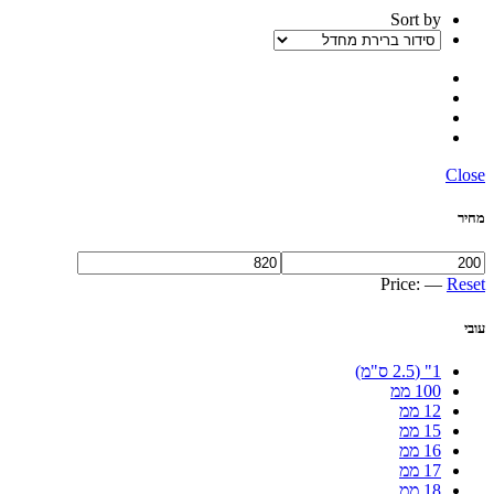
Sort by
Close
מחיר
Price:
—
Reset
עובי
1" (2.5 ס"מ)
100 ממ
12 ממ
15 ממ
16 ממ
17 ממ
18 ממ