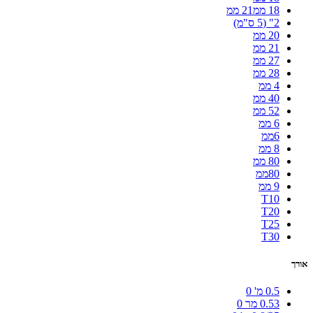
18 ממ21 ממ
2" (5 ס"מ)
20 ממ
21 ממ
27 ממ
28 ממ
4 ממ
40 ממ
52 ממ
6 ממ
6ממ
8 ממ
80 ממ
80ממ
9 ממ
T10
T20
T25
T30
אורך
0.5 מ'
0
0.53 מר
0