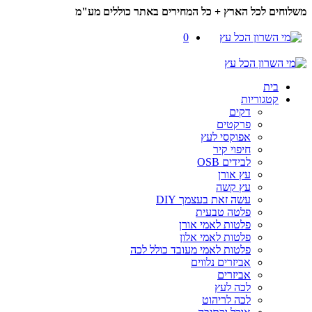
משלוחים לכל הארץ + כל המחירים באתר כוללים מע"מ
0
בית
קטגוריות
דקים
פרקטים
אפוקסי לעץ
חיפוי קיר
לבידים OSB
עץ אורן
עץ קשה
עשה זאת בעצמך DIY
פלטה טבעית
פלטות לאמי אורן
פלטות לאמי אלון
פלטות לאמי מעובד כולל לכה
אביזרים נלווים
אביזרים
לכה לעץ
לכה לריהוט