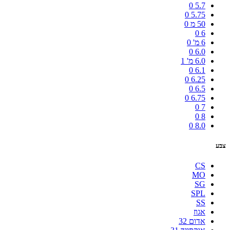
0
5.7
0
5.75
50 מ
0
0
6
6 מ'
0
0
6.0
6.0 מ'
1
0
6.1
0
6.25
0
6.5
0
6.75
0
7
0
8
0
8.0
צבע
CS
MO
SG
SPL
SS
אגוז
אדום 32