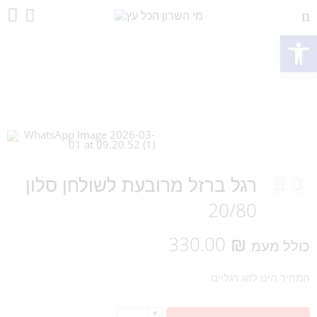
ות
רגל ברזל מרובעת לשולחן סלון 20/80
רגליים לשולחנות
סלון
Home
רגל ברזל מרובעת לשולחן סלון
20/80
330.00
₪
כולל מעמ
המחיר הינו לזוג רגליים
+