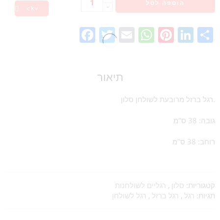
הוספה לסל
-
ckv
Facebook
Twitter
Email
WhatsA
Pinter
Lin
תיאור
רגל ברזל מרובעת לשולחן סלון.
גובה: 38 ס"מ
רוחב: 38 ס"מ
קטגוריות:
סלון
,
רגליים לשולחנות
תגיות:
רגל
,
רגל ברזל
,
רגל לשולחן