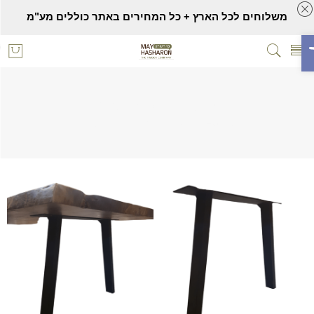
משלוחים לכל הארץ + כל המחירים באתר כוללים מע"מ
ח סרגל נגישות
רגלי שיפוע 40 ס"מ
Home
רגליים לשולחנות
סלון