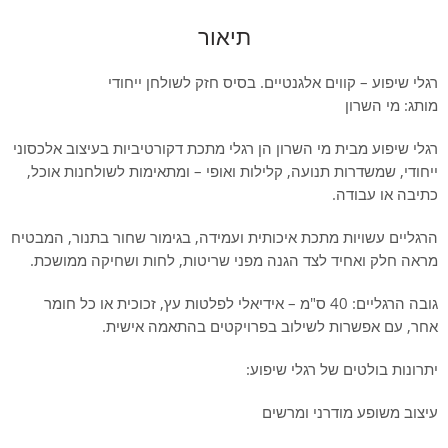
תיאור
רגלי שיפוע – קווים אלגנטיים. בסיס חזק לשולחן ייחודי
מותג: מי השרון
רגלי שיפוע מבית מי השרון הן רגלי מתכת דקורטיביות בעיצוב אלכסוני
ייחודי, שמשדרות תנועה, קלילות ואופי – ומתאימות לשולחנות אוכל,
כתיבה או עבודה.
הרגליים עשויות מתכת איכותית ועמידה, בגימור שחור בתנור, המבטיח
מראה חלק ואחיד לצד הגנה מפני שריטות, לחות ושחיקה ממושכת.
גובה הרגליים: 40 ס"מ – אידיאלי לפלטות עץ, זכוכית או כל חומר
אחר, עם אפשרות לשילוב בפרויקטים בהתאמה אישית.
יתרונות בולטים של רגלי שיפוע:
עיצוב משופע מודרני ומרשים