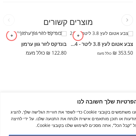
מוצרים קשורים
0.75 ליטר
2.5 ליטר
5 ליטר
צבע אטום לעץ 3.8 ליטר - 214
בונדקס לזור גוון ערמון
353.50
₪
122.80
₪
כולל מעמ
כולל מעמ
פרטיות שלך חשובה לנו
מי השרון
– כל הזכויות שמורות © 2024
אנו משתמשים בקובצי Cookie כדי לשפר את חוויית הגלישה שלך, להציג
ודעות או תוכן מותאמים אישית ולנתח את התנועה שלנו. על ידי לחיצה
ל "קבל הכל", אתה מסכים לשימוש שלנו בקובצי Cookie.