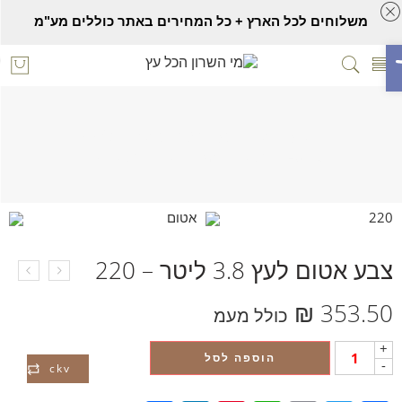
משלוחים לכל הארץ + כל המחירים באתר כוללים מע"מ
ח סרגל נגישות
צבע אטום לעץ 3.8 ליטר – 220
Home
צבעים ושמנים לעץ
צבע אטום
צבע אטום לעץ 3.8 ליטר – 220
₪
353.50
כולל מעמ
+
הוספה לסל
-
ckv