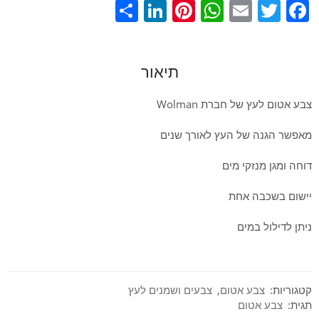
LinkedIn
Share
Pinterest
WhatsApp
Email
Twitter
Facebook
תיאור
צבע אטום לעץ של חברת Wolman
מאפשר הגנה של העץ לאורך שנים
דוחה ומגן מנזקי מים
יישום בשכבה אחת
ניתן לדילול במים
קטגוריות:
צבע אטום
,
צבעים ושמנים לעץ
תגית:
צבע אטום