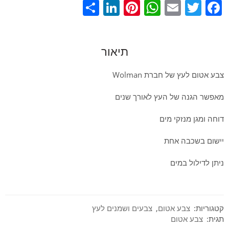
LinkedIn
Share
Pinterest
WhatsApp
Email
Twitter
Facebook
תיאור
צבע אטום לעץ של חברת Wolman
מאפשר הגנה של העץ לאורך שנים
דוחה ומגן מנזקי מים
יישום בשכבה אחת
ניתן לדילול במים
קטגוריות:
צבע אטום
,
צבעים ושמנים לעץ
תגית:
צבע אטום