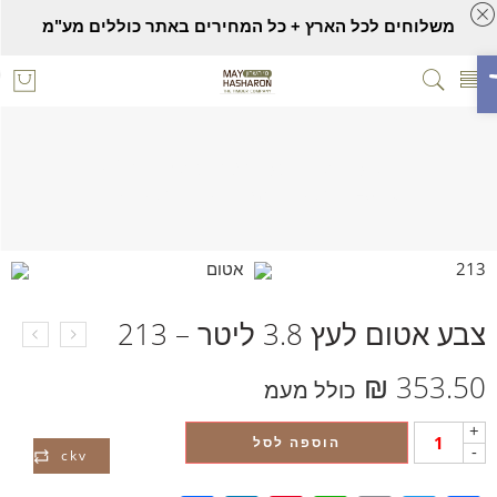
משלוחים לכל הארץ + כל המחירים באתר כוללים מע"מ
ח סרגל נגישות
צבע אטום לעץ 3.8 ליטר – 213
Home
צבעים ושמנים לעץ
צבע אטום
צבע אטום לעץ 3.8 ליטר – 213
₪
353.50
כולל מעמ
+
הוספה לסל
-
ckv