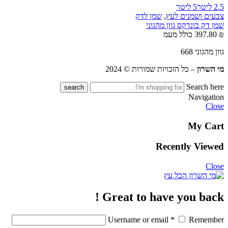
2.5 ליטר
5 ליטר
צבעים ושמנים לעץ
,
שמן לדק
שמן דק בונדקס גוון מהגוני
₪
397.80
כולל מעמ
גוון מהגוני 668
מי השרון
– כל הזכויות שמורות © 2024
Search here
Navigation
Close
My Cart
Recently Viewed
Close
Great to have you back !
Username or email
*
Remember