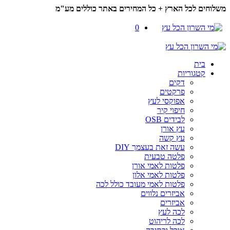
משלוחים לכל הארץ + כל המחירים באתר כוללים מע"מ
0
בית
קטגוריות
דקים
פרקטים
אפוקסי לעץ
חיפוי קיר
לבידים OSB
עץ אורן
עץ קשה
עשה זאת בעצמך DIY
פלטה טבעית
פלטות לאמי אורן
פלטות לאמי אלון
פלטות לאמי מעובד כולל לכה
אביזרים נלווים
אביזרים
לכה לעץ
לכה לריהוט