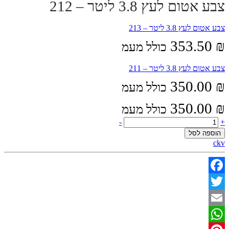
צבע אטום לעץ 3.8 ליטר – 212
צבע אטום לעץ 3.8 ליטר – 213
353.50
₪
כולל מעמ
צבע אטום לעץ 3.8 ליטר – 211
350.00
₪
כולל מעמ
350.00
₪
כולל מעמ
צבע
-
+
אטום
הוספה לסל
לעץ
ckv
3.8
ליטר
-
212
Facebook
quantity
Twitter
Email