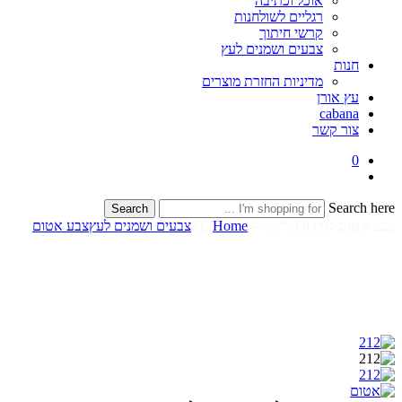
אוכל וכתיבה
רגליים לשולחנות
קרשי חיתוך
צבעים ושמנים לעץ
חנות
מדיניות החזרת מוצרים
עץ אורן
cabana
צור קשר
0
Search here
Search
צבע אטום לעץ 3.8 ליטר – 212
Home
צבעים ושמנים לעץ
צבע אטום