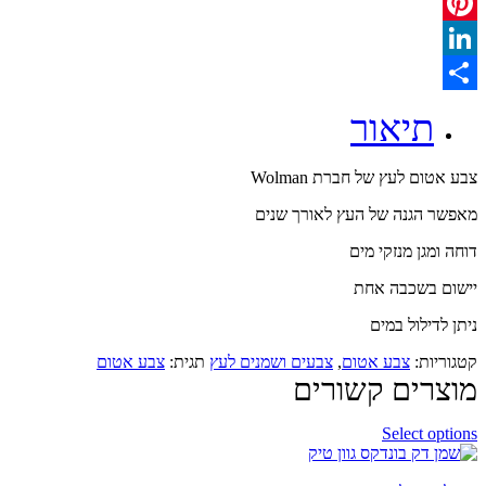
WhatsApp
Pinterest
LinkedIn
Share
תיאור
צבע אטום לעץ של חברת Wolman
מאפשר הגנה של העץ לאורך שנים
דוחה ומגן מנזקי מים
יישום בשכבה אחת
ניתן לדילול במים
קטגוריות:
צבע אטום
,
צבעים ושמנים לעץ
תגית:
צבע אטום
מוצרים קשורים
Select options