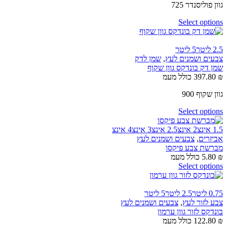
גוון פוליסנדר 725
Select options
2.5 ליטר
5 ליטר
צבעים ושמנים לעץ
,
שמן לדק
שמן דק בונדקס גוון שקוף
₪
397.80
כולל מעמ
גוון שקוף 900
Select options
1.5 אינצ
2 אינצ
2.5 אינצ
3 אינצ
4 אינצ
אביזרים
,
צבעים ושמנים לעץ
מברשת צבע פיקסו
₪
5.80
כולל מעמ
Select options
0.75 ליטר
2.5 ליטר
5 ליטר
צבע לזור לעץ
,
צבעים ושמנים לעץ
בונדקס לזור גוון ערמון
₪
122.80
כולל מעמ