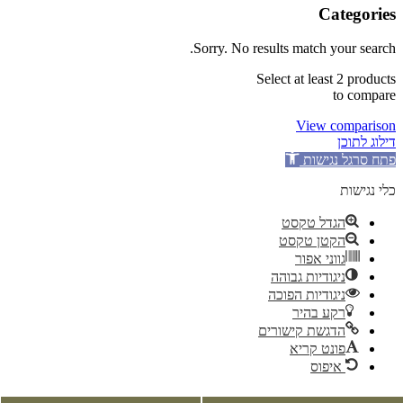
Categories
Sorry. No results match your search.
Select at least 2 products
to compare
View comparison
דילוג לתוכן
פתח סרגל נגישות
כלי נגישות
הגדל טקסט
הקטן טקסט
גווני אפור
ניגודיות גבוהה
ניגודיות הפוכה
רקע בהיר
הדגשת קישורים
פונט קריא
איפוס