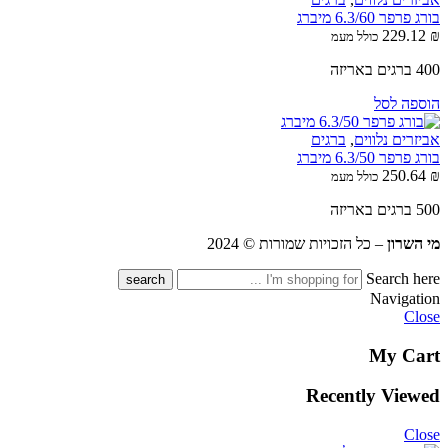
בורג פרפר 6.3/60 מיברג
229.12
₪
כולל מעמ
400 ברגים באריזה
הוספה לסל
אביזרים נלווים
,
ברגים
בורג פרפר 6.3/50 מיברג
250.64
₪
כולל מעמ
500 ברגים באריזה
מי השרון
– כל הזכויות שמורות © 2024
Search here
Navigation
Close
My Cart
Recently Viewed
Close