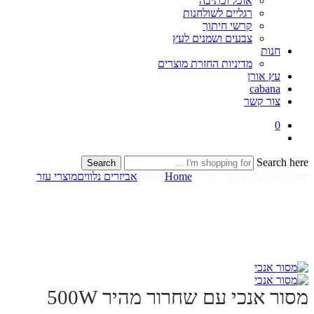
אוכל וכתיבה
רגליים לשולחנות
קרשי חיתוך
צבעים ושמנים לעץ
חנות
מדיניות החזרת מוצרים
עץ אורן
cabana
צור קשר
0
Search here
Search
מסור אנכי עם שחרור מהיר 500W
Home
אביזרים נלווים
מוצרי עזר
מסור אנכי עם שחרור מהיר 500W