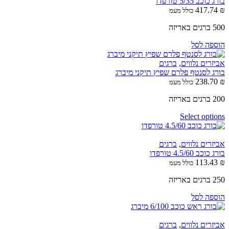
בורג כוכב 5/35 טורפדו
417.74
₪
כולל מעמ
500 ברגים באריזה
הוספה לסל
אביזרים נלווים
,
ברגים
בורג לסנטף פלרם שפיץ תיקני מיברג
238.70
₪
כולל מעמ
200 ברגים באריזה
Select options
אביזרים נלווים
,
ברגים
בורג כוכב 4.5/60 טורפדו
113.43
₪
כולל מעמ
250 ברגים באריזה
הוספה לסל
אביזרים נלווים
,
ברגים