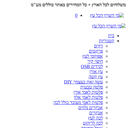
משלוחים לכל הארץ + כל המחירים באתר כוללים מע"מ
0
בית
קטגוריות
דקים
פרקטים
אפוקסי לעץ
חיפוי קיר
לבידים OSB
עץ אורן
עץ קשה
עשה זאת בעצמך DIY
פלטה טבעית
פלטות לאמי אורן
פלטות לאמי אלון
פלטות לאמי מעובד כולל לכה
אביזרים נלווים
אביזרים
לכה לעץ
לכה לריהוט