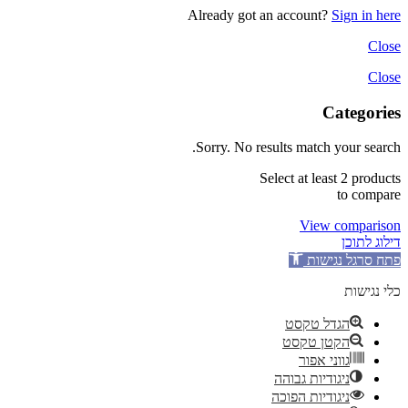
Already got an account?
Sign in here
Close
Close
Categories
Sorry. No results match your search.
Select at least 2 products
to compare
View comparison
דילוג לתוכן
פתח סרגל נגישות
כלי נגישות
הגדל טקסט
הקטן טקסט
גווני אפור
ניגודיות גבוהה
ניגודיות הפוכה