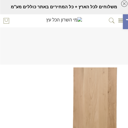
משלוחים לכל הארץ + כל המחירים באתר כוללים מע"מ
ח סרגל נגישות
לאמי אלון 1.00/1.70 מ' עובי 20 מ"מ
Home
פלטות לאמי אלון