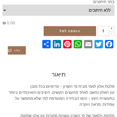
בחר חיתוכים
0.00 ₪
+
הוספה לסל
-
LinkedIn
Share
Pinterest
WhatsApp
Email
Twitter
Facebook
ckv
תיאור
פלטת אלון לאמי מבית מי השרון – פרימיום בכל מובן
עץ האלון נחשב לאחד מהעצים הקשים, היציבים והאיכותיים ביותר
בתעשיית העץ – והוא הבחירה המועדפת למי שלא מתפשר על
עמידות, מראה ויוקרה.
פלטות הלאמי של מי השרון עשויות מקורות עץ אלון שלמות