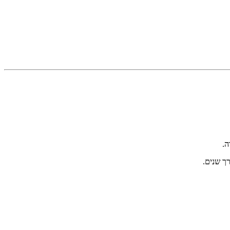
ה.
ך שנים.