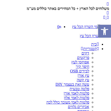
משלוחים לכל הארץ + כל המחירים באתר כוללים מע"מ
פתח סרגל נגישות
0
בית
קטגוריות
דקים
פרקטים
אפוקסי לעץ
חיפוי קיר
לבידים OSB
עץ אורן
עץ קשה
עשה זאת בעצמך DIY
פלטה טבעית
פלטות לאמי אורן
פלטות לאמי אלון
פלטות לאמי מעובד כולל לכה
אביזרים נלווים