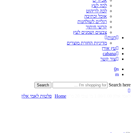
אביזרים
לכה לעץ
לכה לריהוט
אוכל וכתיבה
רגליים לשולחנות
קרשי חיתוך
צבעים ושמנים לעץ
חנות
מדיניות החזרת מוצרים
עץ אורן
cabana
צור קשר
0
Search here
Search
לאמי אלון 1.00/1.00 מ' עובי 20 מ"מ
Home
פלטות לאמי אלון