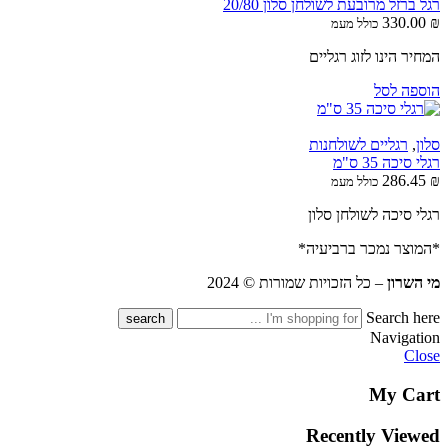
רגל ברזל מרובעת לשולחן סלון 20/80
330.00
₪
כולל מעמ
המחיר הינו לזוג רגליים
הוספה לסל
סלון
,
רגליים לשולחנות
רגלי סיכה 35 ס"מ
286.45
₪
כולל מעמ
רגלי סיכה לשולחן סלון
*המוצר נמכר ברביעיה*
מי השרון
– כל הזכויות שמורות © 2024
Search here
Navigation
Close
My Cart
Recently Viewed