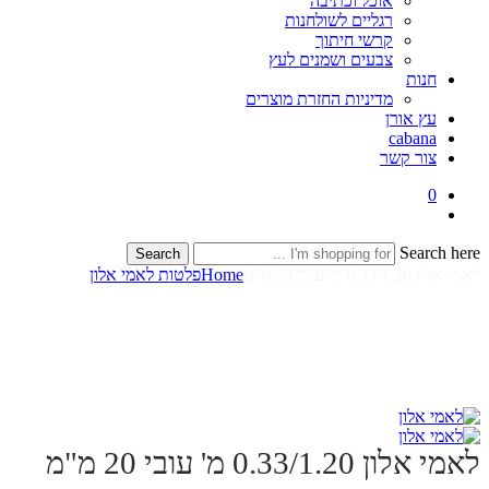
אוכל וכתיבה
רגליים לשולחנות
קרשי חיתוך
צבעים ושמנים לעץ
חנות
מדיניות החזרת מוצרים
עץ אורן
cabana
צור קשר
0
Search here
Search
לאמי אלון 0.33/1.20 מ' עובי 20 מ"מ
Home
פלטות לאמי אלון
לאמי אלון 0.33/1.20 מ' עובי 20 מ"מ