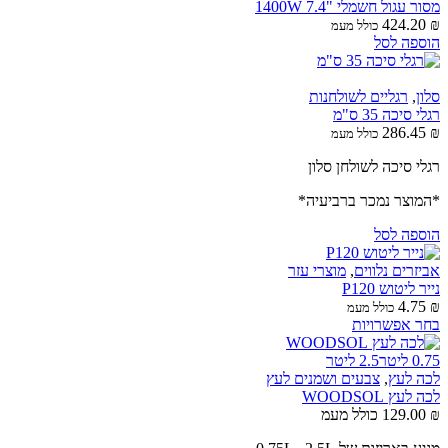
מסור עגול חשמלי "7.4 1400W
424.20
₪
כולל מעמ
הוספה לסל
סלון
,
רגליים לשולחנות
רגלי סיכה 35 ס"מ
286.45
₪
כולל מעמ
רגלי סיכה לשולחן סלון
*המוצר נמכר ברביעיה*
הוספה לסל
אביזרים נלווים
,
מוצרי עזר
נייר ליטוש P120
4.75
₪
כולל מעמ
בחר אפשרויות
0.75 ליטר
2.5 ליטר
לכה לעץ
,
צבעים ושמנים לעץ
לכה לעץ WOODSOL
₪
129.00
כולל מעמ