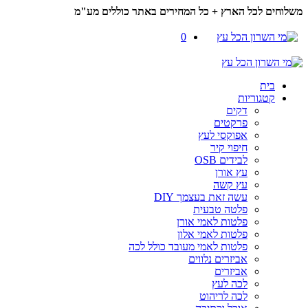
משלוחים לכל הארץ + כל המחירים באתר כוללים מע"מ
0
בית
קטגוריות
דקים
פרקטים
אפוקסי לעץ
חיפוי קיר
לבידים OSB
עץ אורן
עץ קשה
עשה זאת בעצמך DIY
פלטה טבעית
פלטות לאמי אורן
פלטות לאמי אלון
פלטות לאמי מעובד כולל לכה
אביזרים נלווים
אביזרים
לכה לעץ
לכה לריהוט