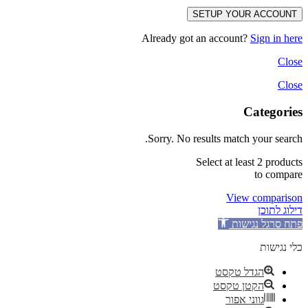
SETUP YOUR ACCOUNT
Already got an account?
Sign in here
Close
Close
Categories
Sorry. No results match your search.
Select at least 2 products
to compare
View comparison
דילוג לתוכן
פתח סרגל נגישות
כלי נגישות
הגדל טקסט
הקטן טקסט
גווני אפור