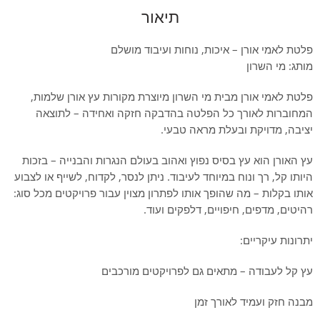
תיאור
פלטת לאמי אורן – איכות, נוחות ועיבוד מושלם
מותג: מי השרון
פלטת לאמי אורן מבית מי השרון מיוצרת מקורות עץ אורן שלמות,
המחוברות לאורך כל הפלטה בהדבקה חזקה ואחידה – לתוצאה
יציבה, מדויקת ובעלת מראה טבעי.
עץ האורן הוא עץ בסיס נפוץ ואהוב בעולם הנגרות והבנייה – בזכות
היותו קל, רך ונוח במיוחד לעיבוד. ניתן לנסר, לקדוח, לשייף או לצבוע
אותו בקלות – מה שהופך אותו לפתרון מצוין עבור פרויקטים מכל סוג:
רהיטים, מדפים, חיפויים, דלפקים ועוד.
יתרונות עיקריים:
עץ קל לעבודה – מתאים גם לפרויקטים מורכבים
מבנה חזק ועמיד לאורך זמן