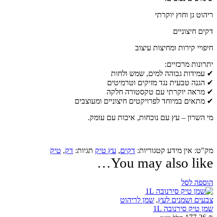
ריהוט גן וחוץ יוקרתי
דקים חיצוניים
חיפויי קירות ומחיצות עיצוב
יתרונות מרכזיים:
✔ עמידות גבוהה למים, שמש ולחות
✔ הגנה טבעית נגד מזיקים וטרמיטים
✔ מראה יוקרתי עם טקסטורה חלקה
✔ מתאים במיוחד לפרויקטים חיצוניים ומעוצבים
מי השרון – עץ עם נוכחות, איכות עם עומק.
מק"ט:
אין מידע
קטגוריות:
דקים
,
עץ טיק
תגיות:
דק
,
טיק
You may also like…
הוספה לסל
צבעים ושמנים לעץ
,
שמן לריהוט
שמן טיק סירנובה 1L