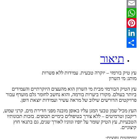
Twitter
Email
WhatsApp
Pinterest
LinkedIn
Share
תיאור
עץ טיק בורמזי – יוקרה טבעית. עמידות ללא פשרות
מותג: מי השרון
עץ הטיק הבורמזי מבית מי השרון הוא מהעצים היוקרתיים והעמידים
ביותר בעולם. מקורו ביערות בורמה, והוא נחשב לחומר גלם מועדף עבור
פרויקטים הדורשים שילוב של מראה עשיר ועמידות יוצאת דופן.
העץ מכיל שמן טבעי המגן עליו באופן מובנה מפני חדירת מים, קרני שמש,
ריקבון וטרמיטים – ללא צורך בטיפולים כימיים תכופים. בזכות תכונותיו
הטבעיות, עץ הטיק שומר על יופיו וגווניו לאורך שנים, גם בתנאי חוץ
קיצוניים.
שימושים נפוצים: