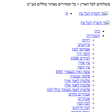
משלוחים לכל הארץ + כל המחירים באתר כוללים מע"מ
0
בית
קטגוריות
דקים
פרקטים
אפוקסי לעץ
חיפוי קיר
לבידים OSB
עץ אורן
עץ קשה
עשה זאת בעצמך DIY
פלטה טבעית
פלטות לאמי אורן
פלטות לאמי אלון
פלטות לאמי מעובד כולל לכה
אביזרים נלווים
אביזרים
לכה לעץ
לכה לריהוט