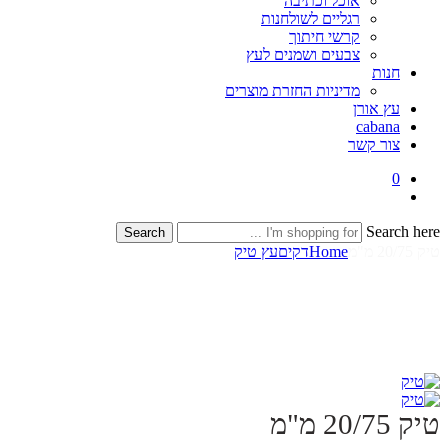
אוכל וכתיבה
רגליים לשולחנות
קרשי חיתוך
צבעים ושמנים לעץ
חנות
מדיניות החזרת מוצרים
עץ אורן
cabana
צור קשר
0
Search here
Search
טיק 20/75 מ"מ
Home
דקים
עץ טיק
טיק 20/75 מ"מ