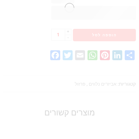
+
הוספה לסל
-
Facebook
Twitter
Email
WhatsA
Pinter
Lin
קטגוריות:
אביזרים נלווים
,
פרזול
מוצרים קשורים