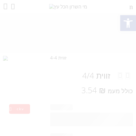
ות
זווית 4/4
אביזרים נלווים
פרזול
Home
זווית 4/4
3.54
₪
כולל מעמ
ckv