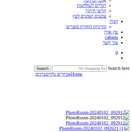
אוכל וכתיבה
רגליים לשולחנות
קרשי חיתוך
צבעים ושמנים לעץ
חנות
מדיניות החזרת מוצרים
עץ אורן
cabana
צור קשר
0
Search here
Search
בורג ראש כוכב 6/70 מיברג
Home
אביזרים נלווים
ברגים