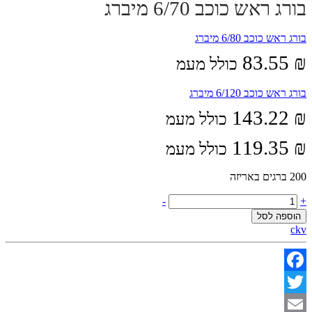
בורג ראש כוכב 6/70 מיברג
בורג ראש כוכב 6/80 מיברג
83.55
₪
כולל מעמ
בורג ראש כוכב 6/120 מיברג
143.22
₪
כולל מעמ
119.35
₪
כולל מעמ
200 ברגים באריזה
בורג
-
+
ראש
הוספה לסל
כוכב
ckv
6/70
מיברג
quantity
Facebook
Twitter