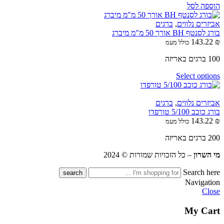
הוספה לסל
אביזרים נלווים
,
ברגים
בורג לסנטף BH אורך 50 מ"מ מיברג
143.22
₪
כולל מעמ
100 ברגים באריזה
Select options
אביזרים נלווים
,
ברגים
בורג כוכב 5/100 טורפדו
143.22
₪
כולל מעמ
200 ברגים באריזה
מי השרון
– כל הזכויות שמורות © 2024
Search here
Navigation
Close
My Cart