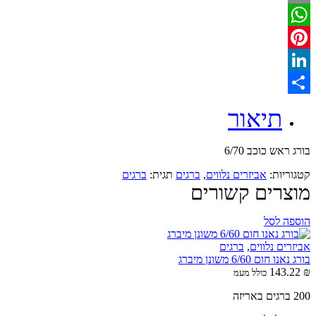
Email
WhatsApp
Pinterest
LinkedIn
Share
תיאור
בורג ראש כוכב 6/70
קטגוריות:
אביזרים נלווים
,
ברגים
תגית:
ברגים
מוצרים קשורים
הוספה לסל
אביזרים נלווים
,
ברגים
בורג נאנו חום 6/60 משונן מיברג
143.22
₪
כולל מעמ
200 ברגים באריזה