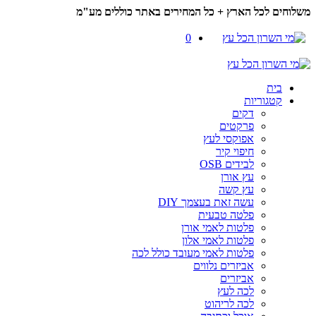
משלוחים לכל הארץ + כל המחירים באתר כוללים מע"מ
0
בית
קטגוריות
דקים
פרקטים
אפוקסי לעץ
חיפוי קיר
לבידים OSB
עץ אורן
עץ קשה
עשה זאת בעצמך DIY
פלטה טבעית
פלטות לאמי אורן
פלטות לאמי אלון
פלטות לאמי מעובד כולל לכה
אביזרים נלווים
אביזרים
לכה לעץ
לכה לריהוט