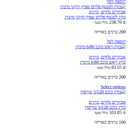
הוספה לסל
אביזרים נלווים
,
ברגים
בורג לסנטף פלרם שפיץ תיקני מיברג
238.70
₪
כולל מעמ
200 ברגים באריזה
הוספה לסל
אביזרים נלווים
,
ברגים
בורג ראש כוכב 6/80 מיברג
83.55
₪
כולל מעמ
200 ברגים באריזה
Select options
אביזרים נלווים
,
ברגים
בורג כוכב 5/120 טורפדו
103.85
₪
כולל מעמ
100 ברגים באריזה