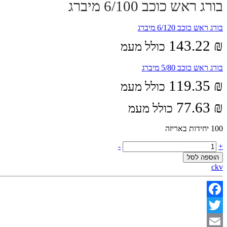
בורג ראש כוכב 6/100 מיברג
בורג ראש כוכב 6/120 מיברג
143.22
₪
כולל מעמ
בורג ראש כוכב 5/80 מיברג
119.35
₪
כולל מעמ
77.63
₪
כולל מעמ
100 יחידות באריזה
בורג
-
+
ראש
הוספה לסל
כוכב
ckv
6/100
מיברג
quantity
Facebook
Twitter