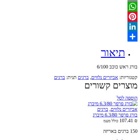
Email
WhatsApp
Pinterest
LinkedIn
Share
תיאור
בורג ראש כוכב 6/100
קטגוריות:
אביזרים נלווים
,
ברגים
תגית:
ברגים
מוצרים קשורים
הוספה לסל
אביזרים נלווים
,
ברגים
בורג פרפר 6.3/80 מיברג
107.41
₪
כולל מעמ
150 ברגים באריזה