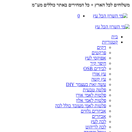
משלוחים לכל הארץ + כל המחירים באתר כוללים מע"מ
0
בית
קטגוריות
דקים
פרקטים
אפוקסי לעץ
חיפוי קיר
לבידים OSB
עץ אורן
עץ קשה
עשה זאת בעצמך DIY
פלטה טבעית
פלטות לאמי אורן
פלטות לאמי אלון
פלטות לאמי מעובד כולל לכה
אביזרים נלווים
אביזרים
לכה לעץ
לכה לריהוט