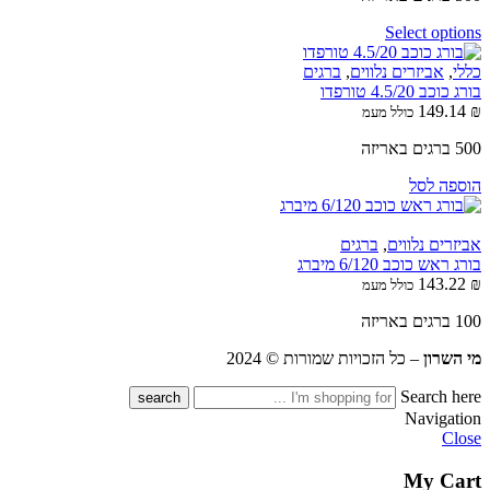
Select options
כללי
,
אביזרים נלווים
,
ברגים
בורג כוכב 4.5/20 טורפדו
149.14
₪
כולל מעמ
500 ברגים באריזה
הוספה לסל
אביזרים נלווים
,
ברגים
בורג ראש כוכב 6/120 מיברג
143.22
₪
כולל מעמ
100 ברגים באריזה
מי השרון
– כל הזכויות שמורות © 2024
Search here
Navigation
Close
My Cart