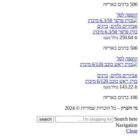
500 ברגים באריזה
הוספה לסל
אביזרים נלווים
,
ברגים
בורג פרפר 6.3/50 מיברג
250.64
₪
כולל מעמ
500 ברגים באריזה
הוספה לסל
אביזרים נלווים
,
ברגים
בורג ראש כוכב 6/120 מיברג
143.22
₪
כולל מעמ
100 ברגים באריזה
מי השרון
– כל הזכויות שמורות © 2024
Search here
Navigation
Close