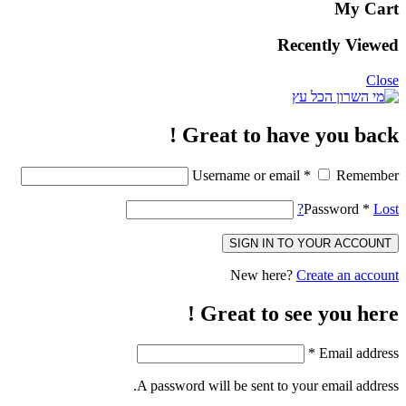
My Cart
Recently Viewed
Close
Great to have you back !
Username or email
*
Remember
Password
*
Lost?
SIGN IN TO YOUR ACCOUNT
New here?
Create an account
Great to see you here !
*
Email address
A password will be sent to your email address.