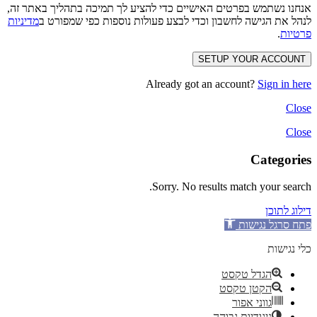
אנחנו נשתמש בפרטים האישיים כדי להציע לך תמיכה בתהליך באתר זה,
לנהל את הגישה לחשבון וכדי לבצע פעולות נוספות כפי שמפורט ב
מדיניות
פרטיות
.
SETUP YOUR ACCOUNT
Already got an account?
Sign in here
Close
Close
Categories
Sorry. No results match your search.
דילוג לתוכן
פתח סרגל נגישות
כלי נגישות
הגדל טקסט
הקטן טקסט
גווני אפור
ניגודיות גבוהה