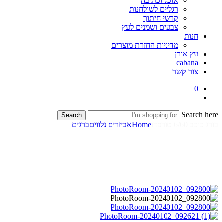
אוכל וכתיבה
רגליים לשולחנות
קרשי חיתוך
צבעים ושמנים לעץ
חנות
מדיניות החזרת מוצרים
עץ אורן
cabana
צור קשר
0
Search here
Search
בורג כוכב 6/60 טורפדו
Home
אביזרים נלווים
ברגים