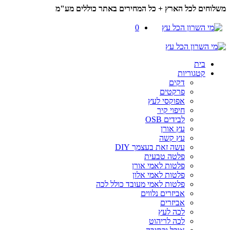
משלוחים לכל הארץ + כל המחירים באתר כוללים מע"מ
0
בית
קטגוריות
דקים
פרקטים
אפוקסי לעץ
חיפוי קיר
לבידים OSB
עץ אורן
עץ קשה
עשה זאת בעצמך DIY
פלטה טבעית
פלטות לאמי אורן
פלטות לאמי אלון
פלטות לאמי מעובד כולל לכה
אביזרים נלווים
אביזרים
לכה לעץ
לכה לריהוט