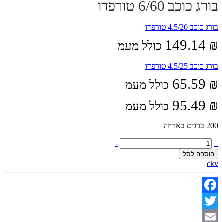
בורג כוכב 6/60 טורפדו
בורג כוכב 4.5/20 טורפדו
149.14
₪
כולל מעמ
בורג כוכב 4.5/25 טורפדו
65.59
₪
כולל מעמ
95.49
₪
כולל מעמ
200 ברגים באריזה
בורג
-
+
כוכב
הוספה לסל
6/60
ckv
טורפדו
quantity
Facebook
Twitter