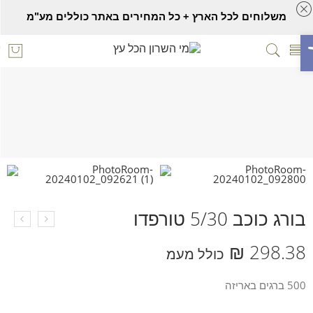
משלוחים לכל הארץ + כל המחירים באתר כוללים מע"מ
ח סרגל נגישות
בורג כוכב 5/30 טורפדו
Home
אביזרים נלווים
ברגים
בורג כוכב 5/30 טורפדו
₪
298.38
כולל מעמ
500 ברגים באריזה