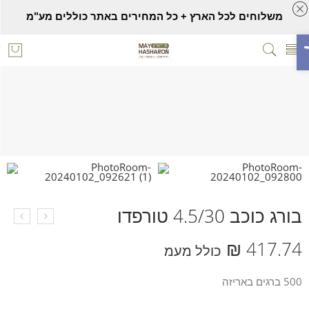
משלוחים לכל הארץ + כל המחירים באתר כוללים מע"מ
ח סרגל נגישות
בורג כוכב 4.5/30 טורפדו
Home
אביזרים נלווים
ברגים
בורג כוכב 4.5/30 טורפדו
₪
417.74
כולל מעמ
500 ברגים באריזה