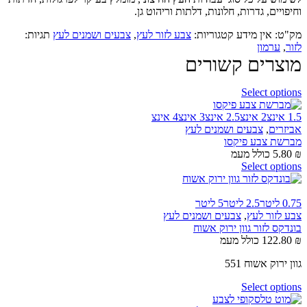
וחיפויים, גדרות, חלונות, דלתות וריהוט גן.
מק"ט:
אין מידע
קטגוריות:
צבע לזור לעץ
,
צבעים ושמנים לעץ
תגיות:
לזור
,
ערמון
מוצרים קשורים
Select options
1.5 אינצ
2 אינצ
2.5 אינצ
3 אינצ
4 אינצ
אביזרים
,
צבעים ושמנים לעץ
מברשת צבע פיקסו
₪
5.80
כולל מעמ
Select options
0.75 ליטר
2.5 ליטר
5 ליטר
צבע לזור לעץ
,
צבעים ושמנים לעץ
בונדקס לזור גוון ירוק אשוח
₪
122.80
כולל מעמ
גוון ירוק אשוח 551
Select options