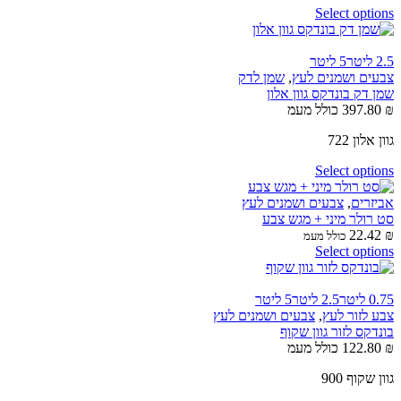
Select options
2.5 ליטר
5 ליטר
צבעים ושמנים לעץ
,
שמן לדק
שמן דק בונדקס גוון אלון
₪
397.80
כולל מעמ
גוון אלון 722
Select options
אביזרים
,
צבעים ושמנים לעץ
סט רולר מיני + מגש צבע
22.42
₪
כולל מעמ
Select options
0.75 ליטר
2.5 ליטר
5 ליטר
צבע לזור לעץ
,
צבעים ושמנים לעץ
בונדקס לזור גוון שקוף
₪
122.80
כולל מעמ
גוון שקוף 900