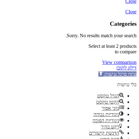
Close
Close
Categories
Sorry. No results match your search.
Select at least 2 products
to compare
View comparison
דילוג לתוכן
פתח סרגל נגישות
כלי נגישות
הגדל טקסט
הקטן טקסט
גווני אפור
ניגודיות גבוהה
ניגודיות הפוכה
רקע בהיר
הדגשת קישורים