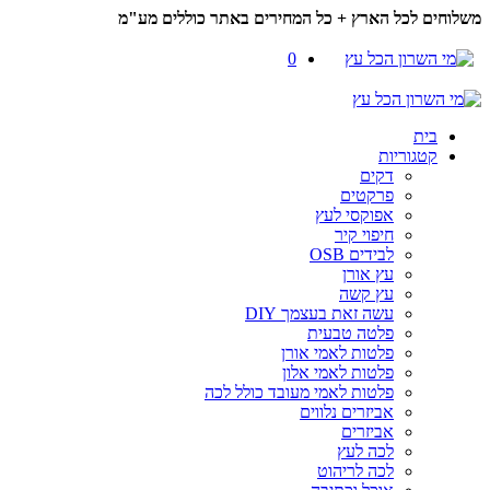
משלוחים לכל הארץ + כל המחירים באתר כוללים מע"מ
0
בית
קטגוריות
דקים
פרקטים
אפוקסי לעץ
חיפוי קיר
לבידים OSB
עץ אורן
עץ קשה
עשה זאת בעצמך DIY
פלטה טבעית
פלטות לאמי אורן
פלטות לאמי אלון
פלטות לאמי מעובד כולל לכה
אביזרים נלווים
אביזרים
לכה לעץ
לכה לריהוט