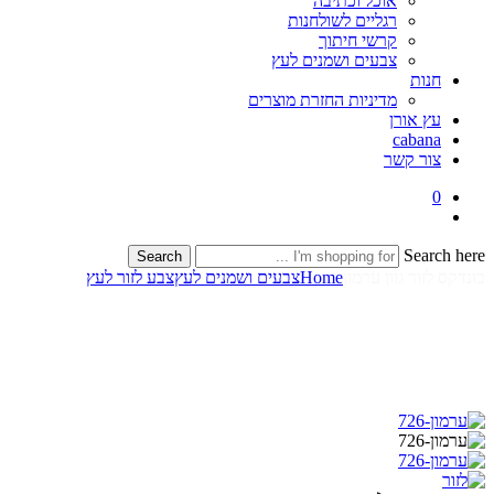
אוכל וכתיבה
רגליים לשולחנות
קרשי חיתוך
צבעים ושמנים לעץ
חנות
מדיניות החזרת מוצרים
עץ אורן
cabana
צור קשר
0
Search here
Search
בונדקס לזור גוון ערמון
Home
צבעים ושמנים לעץ
צבע לזור לעץ