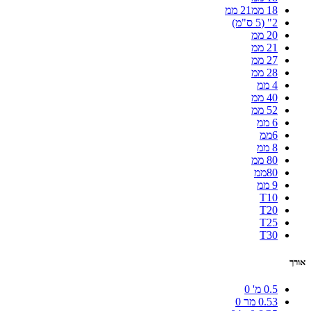
18 ממ21 ממ
2" (5 ס"מ)
20 ממ
21 ממ
27 ממ
28 ממ
4 ממ
40 ממ
52 ממ
6 ממ
6ממ
8 ממ
80 ממ
80ממ
9 ממ
T10
T20
T25
T30
אורך
0.5 מ'
0
0.53 מר
0