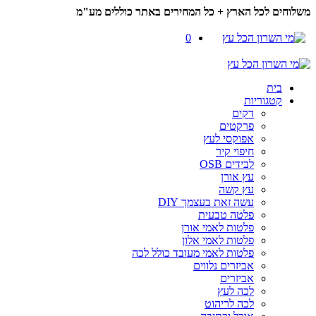
משלוחים לכל הארץ + כל המחירים באתר כוללים מע"מ
0
בית
קטגוריות
דקים
פרקטים
אפוקסי לעץ
חיפוי קיר
לבידים OSB
עץ אורן
עץ קשה
עשה זאת בעצמך DIY
פלטה טבעית
פלטות לאמי אורן
פלטות לאמי אלון
פלטות לאמי מעובד כולל לכה
אביזרים נלווים
אביזרים
לכה לעץ
לכה לריהוט