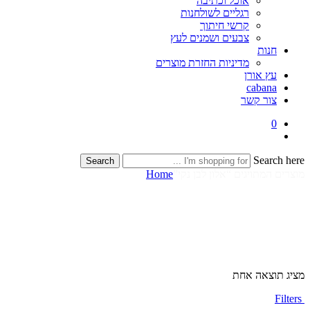
אוכל וכתיבה
רגליים לשולחנות
קרשי חיתוך
צבעים ושמנים לעץ
חנות
מדיניות החזרת מוצרים
עץ אורן
cabana
צור קשר
0
Search here
Search
מוצרים המתויגים “אלון לבן נקי”
Home
מציג תוצאה אחת
Filters