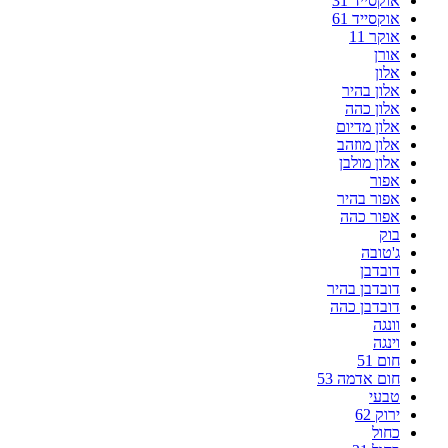
אוקסייד 31
אוקסייד 61
אוקר 11
אורן
אלון
אלון בהיר
אלון כהה
אלון מדיום
אלון מוזהב
אלון מולבן
אפור
אפור בהיר
אפור כהה
בוק
ג'טובה
דובדבן
דובדבן בהיר
דובדבן כהה
וונגה
וינגה
חום 51
חום אדמה 53
טבעי
ירוק 62
כחול