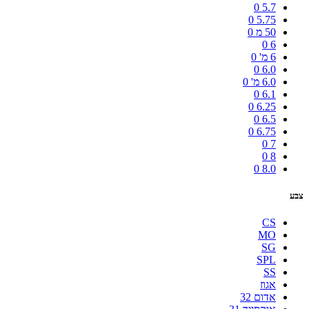
0
5.7
0
5.75
50 מ
0
0
6
6 מ'
0
0
6.0
6.0 מ'
0
0
6.1
0
6.25
0
6.5
0
6.75
0
7
0
8
0
8.0
צבע
CS
MO
SG
SPL
SS
אגוז
אדום 32