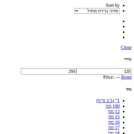
Sort by
Close
מחיר
Price:
—
Reset
עובי
1" (2.5 ס"מ)
100 ממ
12 ממ
15 ממ
16 ממ
17 ממ
18 ממ