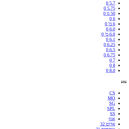
0
5.7
0
5.75
50 מ
0
0
6
6 מ'
0
0
6.0
6.0 מ'
0
0
6.1
0
6.25
0
6.5
0
6.75
0
7
0
8
0
8.0
צבע
CS
MO
SG
SPL
SS
אגוז
אדום 32