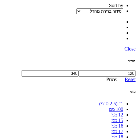
Sort by
Close
מחיר
Price:
—
Reset
עובי
1" (2.5 ס"מ)
100 ממ
12 ממ
15 ממ
16 ממ
17 ממ
18 ממ