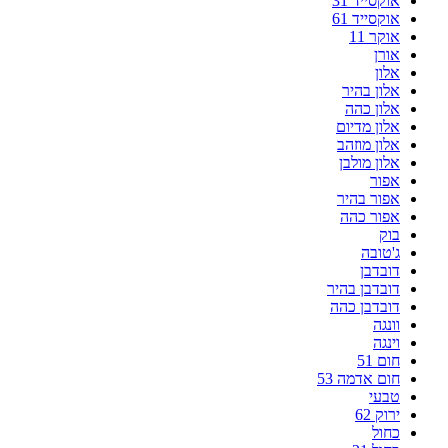
אוקסייד 31
אוקסייד 61
אוקר 11
אורן
אלון
אלון בהיר
אלון כהה
אלון מדיום
אלון מוזהב
אלון מולבן
אפור
אפור בהיר
אפור כהה
בוק
ג'טובה
דובדבן
דובדבן בהיר
דובדבן כהה
וונגה
וינגה
חום 51
חום אדמה 53
טבעי
ירוק 62
כחול