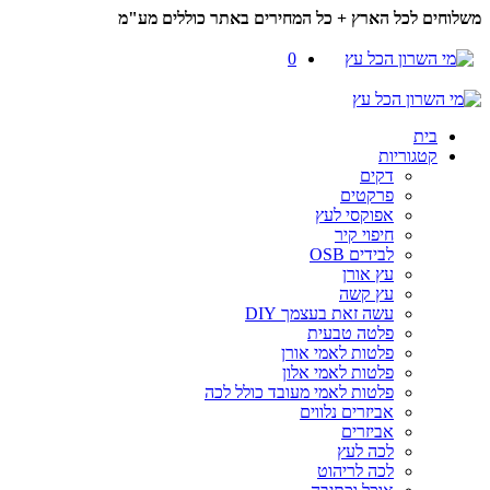
משלוחים לכל הארץ + כל המחירים באתר כוללים מע"מ
0
בית
קטגוריות
דקים
פרקטים
אפוקסי לעץ
חיפוי קיר
לבידים OSB
עץ אורן
עץ קשה
עשה זאת בעצמך DIY
פלטה טבעית
פלטות לאמי אורן
פלטות לאמי אלון
פלטות לאמי מעובד כולל לכה
אביזרים נלווים
אביזרים
לכה לעץ
לכה לריהוט