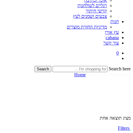
אוכל וכתיבה
רגליים לשולחנות
קרשי חיתוך
צבעים ושמנים לעץ
חנות
מדיניות החזרת מוצרים
עץ אורן
cabana
צור קשר
0
Search here
Search
מוצרים המתויגים “אבוני”
Home
מציג תוצאה אחת
Filters