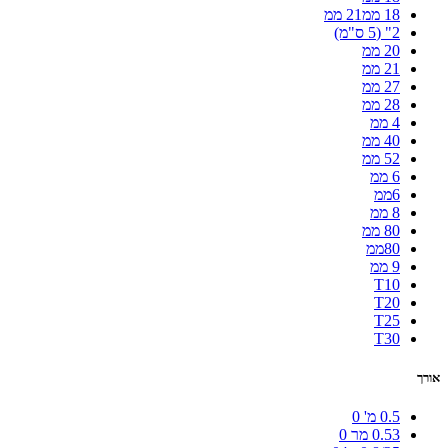
18 ממ21 ממ
2" (5 ס"מ)
20 ממ
21 ממ
27 ממ
28 ממ
4 ממ
40 ממ
52 ממ
6 ממ
6ממ
8 ממ
80 ממ
80ממ
9 ממ
T10
T20
T25
T30
אורך
0.5 מ'
0
0.53 מר
0