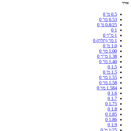
אורך
0.5 מ'
0
0.53 מר
0
0.8/25 מ'
0
0
1
1 מ"ר
0
1 מר (תלת)
0
1.0 מ'
0
1.00 מר
0
1.38 מ"ר
0
1.40 מר
0
0
1.5
1.5 מ'
0
1.55 מר
0
1.58 מר
0
1.584 מר
0
0
1.6
0
1.7
0
1.75
0
1.8
0
1.85
0
1.86
0
1.9
1/25 מ'
0