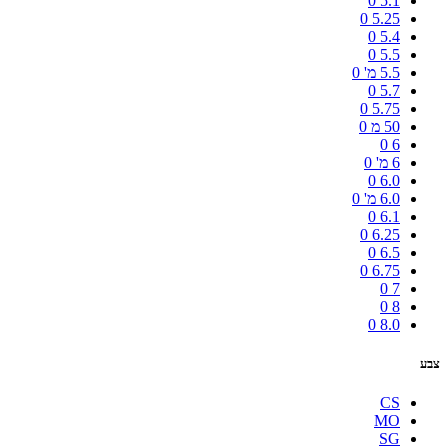
0
5.1
0
5.25
0
5.4
0
5.5
5.5 מ'
0
0
5.7
0
5.75
50 מ
0
0
6
6 מ'
0
0
6.0
6.0 מ'
0
0
6.1
0
6.25
0
6.5
0
6.75
0
7
0
8
0
8.0
צבע
CS
MO
SG