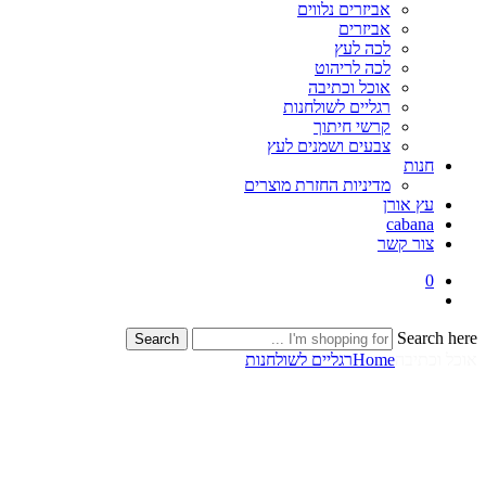
אביזרים נלווים
אביזרים
לכה לעץ
לכה לריהוט
אוכל וכתיבה
רגליים לשולחנות
קרשי חיתוך
צבעים ושמנים לעץ
חנות
מדיניות החזרת מוצרים
עץ אורן
cabana
צור קשר
0
Search here
Search
אוכל וכתיבה
Home
רגליים לשולחנות