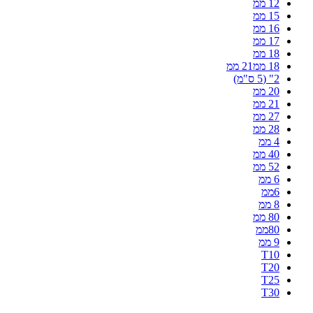
12 ממ
15 ממ
16 ממ
17 ממ
18 ממ
18 ממ21 ממ
2" (5 ס"מ)
20 ממ
21 ממ
27 ממ
28 ממ
4 ממ
40 ממ
52 ממ
6 ממ
6ממ
8 ממ
80 ממ
80ממ
9 ממ
T10
T20
T25
T30