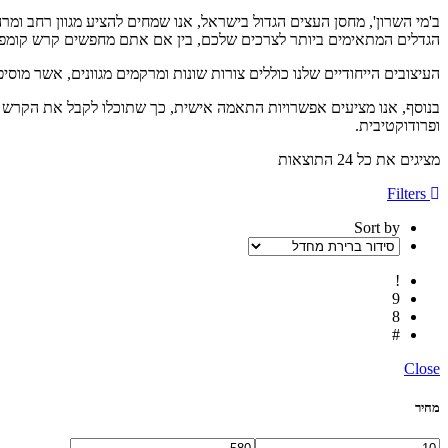
ב'מי השרון', מחסן העצים הגדול בישראל, אנו שמחים להציע מגוון רחב ומר
הגדלים המתאימים ביותר לצרכים שלכם, בין אם אתם מחפשים קרש קומפקטי
העיצובים הייחודיים שלנו כוללים צורות שונות ומרקמים מגוונים, אשר מוס
בנוסף, אנו מציעים אפשרויות התאמה אישית, כך שתוכלו לקבל את הקרש המו
ופרודוקטיבית.
מציגים את כל ⁦24⁩ התוצאות
Filters
Sort by
Close
מחיר