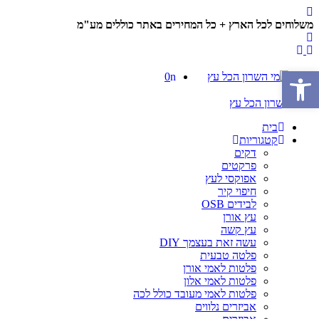
משלוחים לכל הארץ + כל המחירים באתר כוללים מע"מ
פתח סרגל נגישות
0
בית
קטגוריות
דקים
פרקטים
אפוקסי לעץ
חיפוי קיר
לבידים OSB
עץ אורן
עץ קשה
עשה זאת בעצמך DIY
פלטה טבעית
פלטות לאמי אורן
פלטות לאמי אלון
פלטות לאמי מעובד כולל לכה
אביזרים נלווים