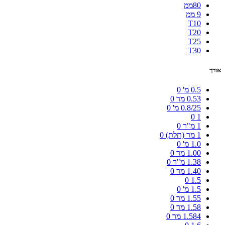
80ממ
9 ממ
T10
T20
T25
T30
אורך
0.5 מ'
0
0.53 מר
0
0.8/25 מ'
0
0
1
1 מ"ר
0
1 מר (תלת)
0
1.0 מ'
0
1.00 מר
0
1.38 מ"ר
0
1.40 מר
0
0
1.5
1.5 מ'
0
1.55 מר
0
1.58 מר
0
1.584 מר
0