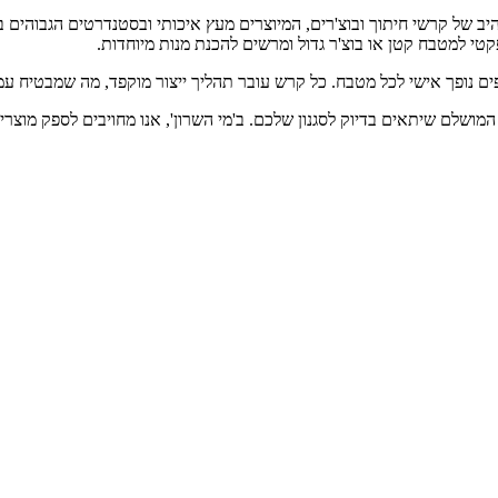
היב של קרשי חיתוך ובוצ'רים, המיוצרים מעץ איכותי ובסטנדרטים הגבוהים ב
 למטבח קטן או בוצ'ר גדול ומרשים להכנת מנות מיוחדות.
יפים נופך אישי לכל מטבח. כל קרש עובר תהליך ייצור מוקפד, מה שמבטיח ע
שלם שיתאים בדיוק לסגנון שלכם. ב'מי השרון', אנו מחויבים לספק מוצרים 