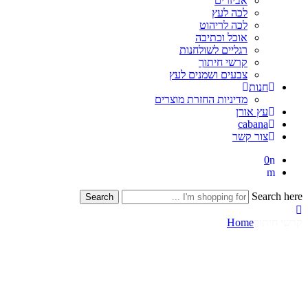
אביזרים
לכה לעץ
לכה לריהוט
אוכל וכתיבה
רגליים לשולחנות
קרשי חיתוך
צבעים ושמנים לעץ
חנות
מדיניות החזרת מוצרים
עץ אורן
cabana
צור קשר
0
Search here
Search
קרשי חיתוך
Home