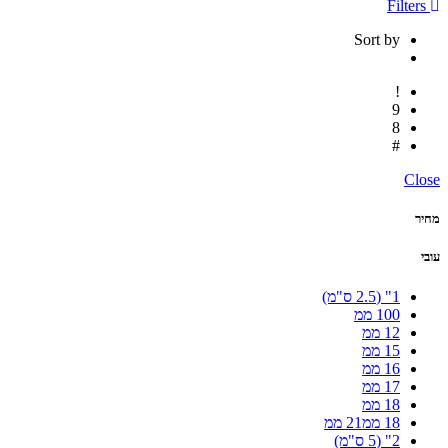
Filters
Sort by
Close
מחיר
עובי
1" (2.5 ס"מ)
100 ממ
12 ממ
15 ממ
16 ממ
17 ממ
18 ממ
18 ממ21 ממ
2" (5 ס"מ)