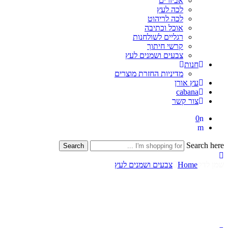
אביזרים
לכה לעץ
לכה לריהוט
אוכל וכתיבה
רגליים לשולחנות
קרשי חיתוך
צבעים ושמנים לעץ
חנות
מדיניות החזרת מוצרים
עץ אורן
cabana
צור קשר
0
Search here
Search
שמן לדק
Home
צבעים ושמנים לעץ