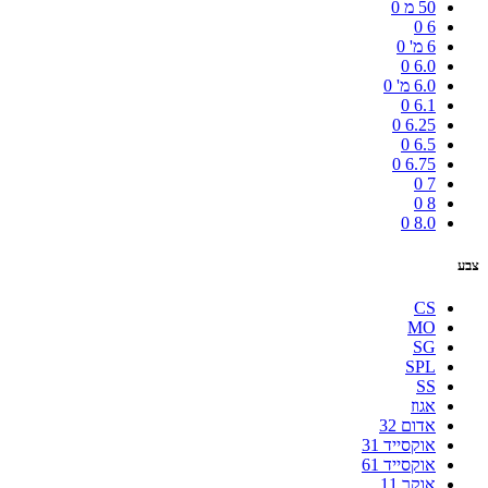
50 מ
0
0
6
6 מ'
0
0
6.0
6.0 מ'
0
0
6.1
0
6.25
0
6.5
0
6.75
0
7
0
8
0
8.0
צבע
CS
MO
SG
SPL
SS
אגוז
אדום 32
אוקסייד 31
אוקסייד 61
אוקר 11