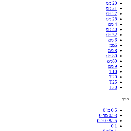
20 ממ
21 ממ
27 ממ
28 ממ
4 ממ
40 ממ
52 ממ
6 ממ
6ממ
8 ממ
80 ממ
80ממ
9 ממ
T10
T20
T25
T30
אורך
0.5 מ'
0
0.53 מר
0
0.8/25 מ'
0
0
1