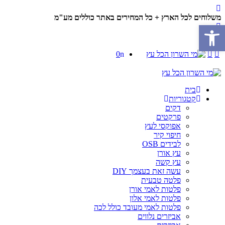
משלוחים לכל הארץ + כל המחירים באתר כוללים מע"מ
פתח סרגל נגישות
0
בית
קטגוריות
דקים
פרקטים
אפוקסי לעץ
חיפוי קיר
לבידים OSB
עץ אורן
עץ קשה
עשה זאת בעצמך DIY
פלטה טבעית
פלטות לאמי אורן
פלטות לאמי אלון
פלטות לאמי מעובד כולל לכה
אביזרים נלווים