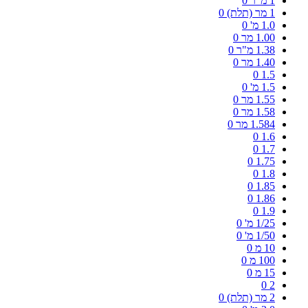
1 מ"ר
0
1 מר (תלת)
0
1.0 מ'
0
1.00 מר
0
1.38 מ"ר
0
1.40 מר
0
0
1.5
1.5 מ'
0
1.55 מר
0
1.58 מר
0
1.584 מר
0
0
1.6
0
1.7
0
1.75
0
1.8
0
1.85
0
1.86
0
1.9
1/25 מ'
0
1/50 מ'
0
10 מ
0
100 מ
0
15 מ
0
0
2
2 מר (תלת)
0