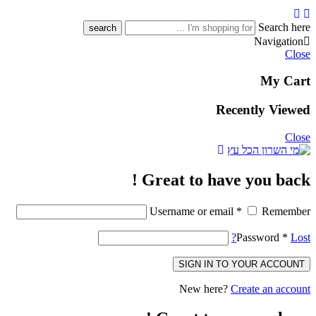
Search here
Navigation
Close
My Cart
Recently Viewed
Close
Great to have you back !
Username or email
*
Remember
Password
*
Lost?
SIGN IN TO YOUR ACCOUNT
New here?
Create an account