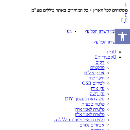
משלוחים לכל הארץ + כל המחירים באתר כוללים מע"מ
פתח סרגל נגישות
0
בית
קטגוריות
דקים
פרקטים
אפוקסי לעץ
חיפוי קיר
לבידים OSB
עץ אורן
עץ קשה
עשה זאת בעצמך DIY
פלטה טבעית
פלטות לאמי אורן
פלטות לאמי אלון
פלטות לאמי מעובד כולל לכה
אביזרים נלווים