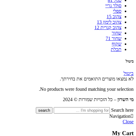
סגול 81
סולר גריי
ספלי
צהוב 15
צהוב לימון 13
צהוב קנרית 12
שחור
שחור 71
שקוף
תכלת
ביטול
ביטול
לא נמצאו מוצרים התואמים את בחירתך.
No products were found matching your selection.
מי השרון
– כל הזכויות שמורות © 2024
Search here
Navigation
Close
My Cart