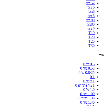
52 ממ
6 ממ
6ממ
8 ממ
80 ממ
80ממ
9 ממ
T10
T20
T25
T30
אורך
0.5 מ'
0
0.53 מר
0
0.8/25 מ'
0
0
1
1 מ"ר
0
1 מר (תלת)
0
1.0 מ'
0
1.00 מר
0
1.38 מ"ר
0
1.40 מר
0