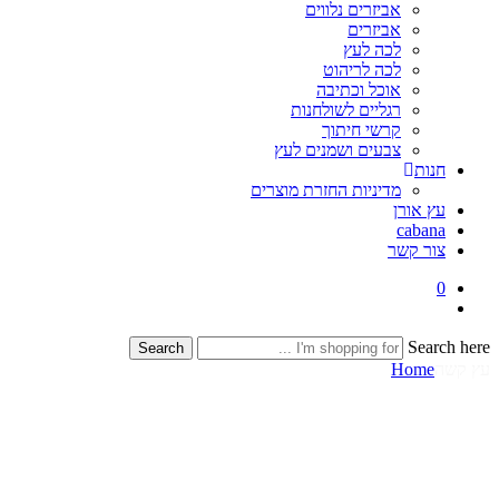
אביזרים נלווים
אביזרים
לכה לעץ
לכה לריהוט
אוכל וכתיבה
רגליים לשולחנות
קרשי חיתוך
צבעים ושמנים לעץ
חנות
מדיניות החזרת מוצרים
עץ אורן
cabana
צור קשר
0
Search here
Search
עץ קשה
Home