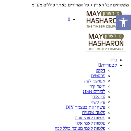
משלוחים לכל הארץ + כל המחירים באתר כוללים מע"מ
פתח סרגל נגישות
0
בית
קטגוריות
דקים
פרקטים
אפוקסי לעץ
חיפוי קיר
לבידים OSB
עץ אורן
עץ קשה
עשה זאת בעצמך DIY
פלטה טבעית
פלטות לאמי אורן
פלטות לאמי אלון
פלטות לאמי מעובד כולל לכה