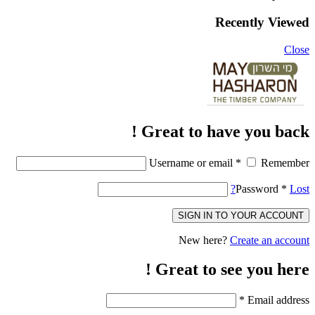
Recently Viewed
Close
Great to have you back !
Username or email
*
Remember
Password
*
Lost?
SIGN IN TO YOUR ACCOUNT
New here?
Create an account
Great to see you here !
*
Email address