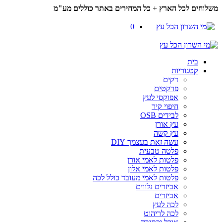
משלוחים לכל הארץ + כל המחירים באתר כוללים מע"מ
0
בית
קטגוריות
דקים
פרקטים
אפוקסי לעץ
חיפוי קיר
לבידים OSB
עץ אורן
עץ קשה
עשה זאת בעצמך DIY
פלטה טבעית
פלטות לאמי אורן
פלטות לאמי אלון
פלטות לאמי מעובד כולל לכה
אביזרים נלווים
אביזרים
לכה לעץ
לכה לריהוט