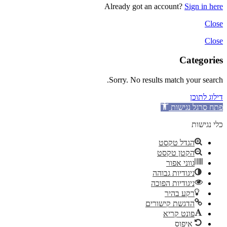
Already got an account?
Sign in here
Close
Close
Categories
Sorry. No results match your search.
דילוג לתוכן
פתח סרגל נגישות
כלי נגישות
הגדל טקסט
הקטן טקסט
גווני אפור
ניגודיות גבוהה
ניגודיות הפוכה
רקע בהיר
הדגשת קישורים
פונט קריא
איפוס