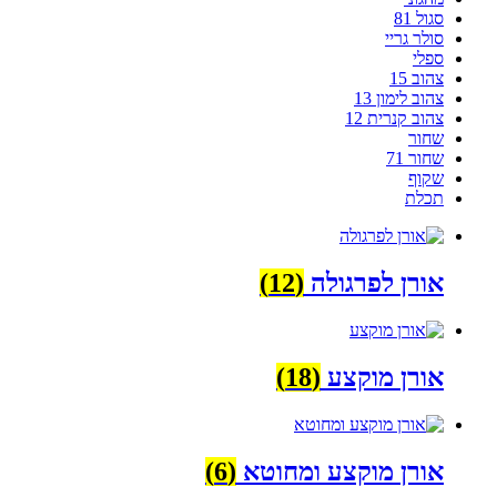
סגול 81
סולר גריי
ספלי
צהוב 15
צהוב לימון 13
צהוב קנרית 12
שחור
שחור 71
שקוף
תכלת
אורן לפרגולה
(12)
אורן מוקצע
(18)
אורן מוקצע ומחוטא
(6)