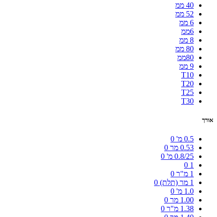
40 ממ
52 ממ
6 ממ
6ממ
8 ממ
80 ממ
80ממ
9 ממ
T10
T20
T25
T30
אורך
0.5 מ'
0
0.53 מר
0
0.8/25 מ'
0
0
1
1 מ"ר
0
1 מר (תלת)
0
1.0 מ'
0
1.00 מר
0
1.38 מ"ר
0