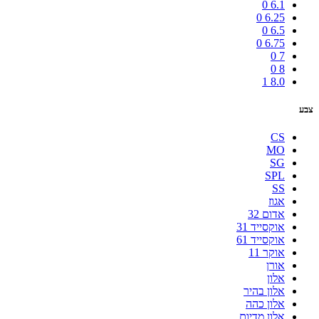
0
6.1
0
6.25
0
6.5
0
6.75
0
7
0
8
1
8.0
צבע
CS
MO
SG
SPL
SS
אגוז
אדום 32
אוקסייד 31
אוקסייד 61
אוקר 11
אורן
אלון
אלון בהיר
אלון כהה
אלון מדיום