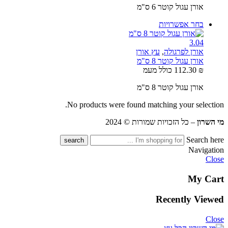
אורן עגול קוטר 6 ס"מ
בחר אפשרויות
3.0
4
אורן לפרגולה
,
עץ אורן
אורן עגול קוטר 8 ס"מ
₪
112.30
כולל מעמ
אורן עגול קוטר 8 ס"מ
No products were found matching your selection.
מי השרון
– כל הזכויות שמורות © 2024
Search here
Navigation
Close
My Cart
Recently Viewed
Close