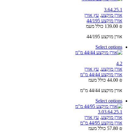
3.6
4.2
5.1
אורן מוקצע
,
עץ אורן
אורן מוקצע 44/195
₪
139.00
כולל מעמ
אורן מוקצע 44/195
Select options
4.2
אורן מוקצע
,
עץ אורן
אורן מוקצע 44/44 מ"מ
₪
44.00
כולל מעמ
אורן מוקצע 44/44 מ"מ
Select options
3.0
3.6
4.2
5.1
אורן מוקצע
,
עץ אורן
אורן מוקצע 44/95 מ"מ
₪
57.80
כולל מעמ