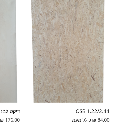
OSB 1.22/2.44
דיקט לבנה 2/2.44
84.00
₪
כולל מעמ
176.00
₪