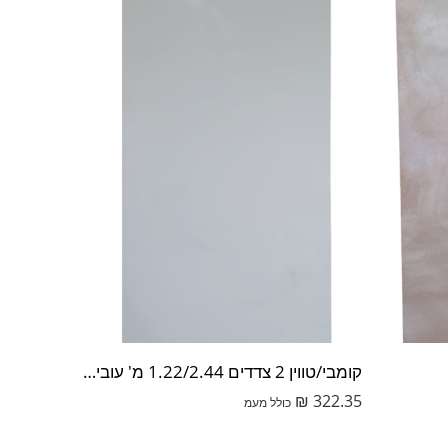
קומבי/טווין 2 צדדים 1.22/2.44 מ' עובי 17 מ"מ
₪
322.35
כולל מעמ