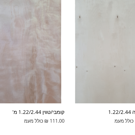
1.2
קומבי/טווין 1.22/2.44 מ'
כולל מעמ
111.00
₪
כולל מעמ