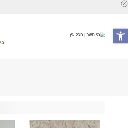
פתח סרגל נגישות
בי