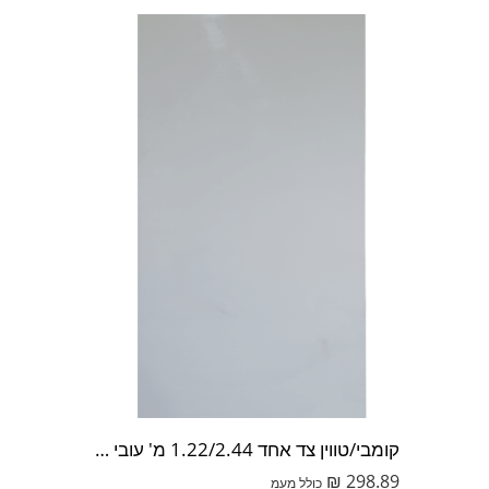
קומבי/טווין צד אחד 1.22/2.44 מ' עובי 17 מ"מ
₪
298.89
כולל מעמ