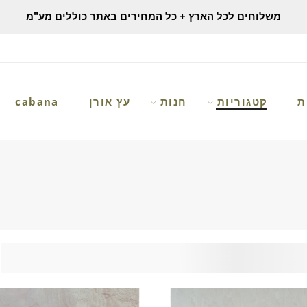
משלוחים לכל הארץ + כל המחירים באתר כוללים מע"מ
ת
קטגוריות
חנות
עץ אורן
cabana
לבידים OSB
Home